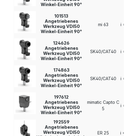
Winkel-Einheit 90°
101513
Angetriebenes
mi 63
i = 1 : 1
Werkzeug VDI50
Winkel-Einheit 90°
124626
Angetriebenes
SK40/CAT40
i = 1 : 1
Werkzeug VDI50
Winkel-Einheit 90°
174863
Angetriebenes
SK40/CAT40
i = 1 : 1
Werkzeug VDI50
Winkel-Einheit 90°
197612
Angetriebenes
mimatic Capto C
i = 1 : 1
Werkzeug VDI50
5
Winkel-Einheit 90°
192559
Angetriebenes
Werkzeug VDI50
ER 25
i = 1 : 2