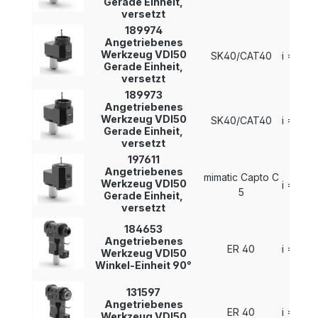
Gerade Einheit,
versetzt
189974
Angetriebenes
Werkzeug VDI50
SK40/CAT40
i = 1 : 1
Gerade Einheit,
versetzt
189973
Angetriebenes
Werkzeug VDI50
SK40/CAT40
i = 1 : 1
Gerade Einheit,
versetzt
197611
Angetriebenes
mimatic Capto C
Werkzeug VDI50
i = 1 : 1
5
Gerade Einheit,
versetzt
184653
Angetriebenes
ER 40
i = 1 : 1
Werkzeug VDI50
Winkel-Einheit 90°
131597
Angetriebenes
ER 40
i = 1 : 1
Werkzeug VDI50