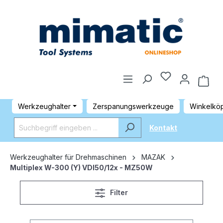
Werkzeughalter
Zerspanungswerkzeuge
Winkelkö
Kontakt
Werkzeughalter für Drehmaschinen
MAZAK
Multiplex W-300 (Y) VDI50/12x - MZ50W
Filter