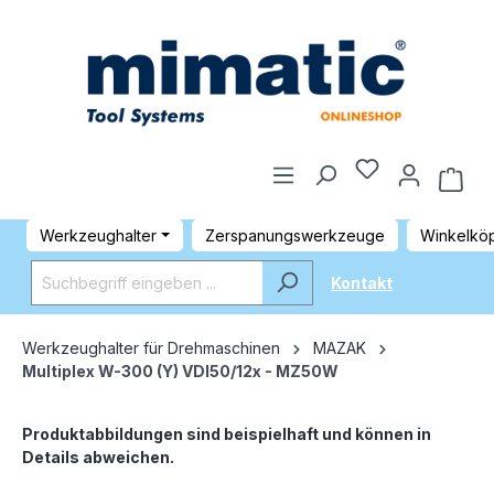
Werkzeughalter
Zerspanungswerkzeuge
Winkelkö
Kontakt
Werkzeughalter für Drehmaschinen
MAZAK
Multiplex W-300 (Y) VDI50/12x - MZ50W
Produktabbildungen sind beispielhaft und können in
Details abweichen.