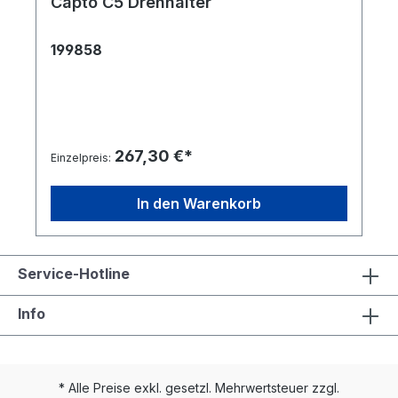
Capto C5 Drehhalter
199858
267,30 €*
Einzelpreis:
In den Warenkorb
Service-Hotline
Info
* Alle Preise exkl. gesetzl. Mehrwertsteuer zzgl.