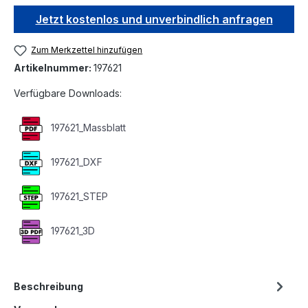
Jetzt kostenlos und unverbindlich anfragen
Zum Merkzettel hinzufügen
Artikelnummer:
197621
Verfügbare Downloads:
197621_Massblatt
197621_DXF
197621_STEP
197621_3D
Beschreibung