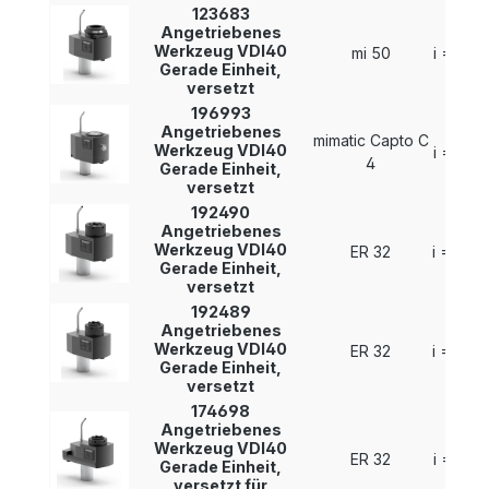
123683
Angetriebenes
Werkzeug VDI40
mi 50
i = 1 : 1
Gerade Einheit,
versetzt
196993
Angetriebenes
mimatic Capto C
Werkzeug VDI40
i = 1 : 1
4
Gerade Einheit,
versetzt
192490
Angetriebenes
Werkzeug VDI40
ER 32
i = 1 : 2
Gerade Einheit,
versetzt
192489
Angetriebenes
Werkzeug VDI40
ER 32
i = 1 : 2
Gerade Einheit,
versetzt
174698
Angetriebenes
Werkzeug VDI40
ER 32
i = 1 : 1
Gerade Einheit,
versetzt für