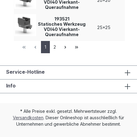
20x20
-
VDI40 Vierkant-
Queraufnahme
193521
Statisches Werkzeug
25x25
-
VDI40 Vierkant-
Queraufnahme
1
2
Service-Hotline
Info
* Alle Preise exkl. gesetzl. Mehrwertsteuer zzgl.
Versandkosten
. Dieser Onlineshop ist ausschließlich für
Unternehmen und gewerbliche Abnehmer bestimmt.