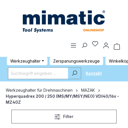
Werkzeughalter
Zerspanungswerkzeuge
Winkelkö
Kontakt
Werkzeughalter für Drehmaschinen
MAZAK
Hyperquadrex 200 / 250 (MS/MY/MSY/NEO) VDI40/16x -
MZ40Z
Filter