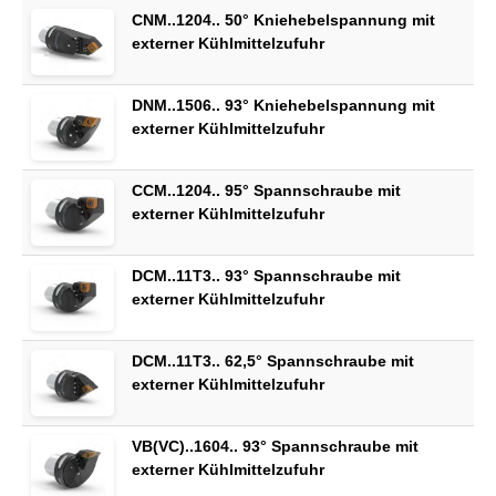
CNM..1204.. 50° Kniehebelspannung mit
externer Kühlmittelzufuhr
DNM..1506.. 93° Kniehebelspannung mit
externer Kühlmittelzufuhr
CCM..1204.. 95° Spannschraube mit
externer Kühlmittelzufuhr
DCM..11T3.. 93° Spannschraube mit
externer Kühlmittelzufuhr
DCM..11T3.. 62,5° Spannschraube mit
externer Kühlmittelzufuhr
VB(VC)..1604.. 93° Spannschraube mit
externer Kühlmittelzufuhr