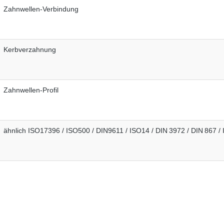
Zahnwellen-Verbindung
Kerbverzahnung
Zahnwellen-Profil
ähnlich ISO17396 / ISO500 / DIN9611 / ISO14 / DIN 3972 / DIN 867 / 