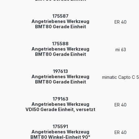
175587
Angetriebenes Werkzeug
ER 40
BMT80 Gerade Einheit
175588
Angetriebenes Werkzeug
mi 63
BMT80 Gerade Einheit
197613
Angetriebenes Werkzeug
mimatic Capto C 5
BMT80 Gerade Einheit
179163
Angetriebenes Werkzeug
ER 40
VDI50 Gerade Einheit, versetzt
175591
Angetriebenes Werkzeug
ER 40
BMT80 Winkel-Einheit 90°