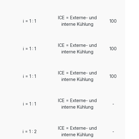
ICE = Externe- und
i = 1 : 1
100
interne Kühlung
ICE = Externe- und
i = 1 : 1
100
interne Kühlung
ICE = Externe- und
i = 1 : 1
100
interne Kühlung
ICE = Externe- und
i = 1 : 1
-
interne Kühlung
ICE = Externe- und
i = 1 : 2
-
interne Kühlung