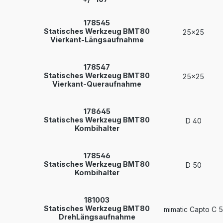
178545
Statisches Werkzeug BMT80
25x25
Vierkant-Längsaufnahme
178547
Statisches Werkzeug BMT80
25x25
Vierkant-Queraufnahme
178645
Statisches Werkzeug BMT80
D 40
Kombihalter
178546
Statisches Werkzeug BMT80
D 50
Kombihalter
181003
Statisches Werkzeug BMT80
mimatic Capto C 5
DrehLängsaufnahme