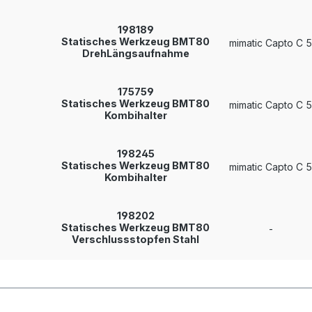
198189
Statisches Werkzeug BMT80
mimatic Capto C 5
DrehLängsaufnahme
175759
Statisches Werkzeug BMT80
mimatic Capto C 5
Kombihalter
198245
Statisches Werkzeug BMT80
mimatic Capto C 5
Kombihalter
198202
Statisches Werkzeug BMT80
-
Verschlussstopfen Stahl