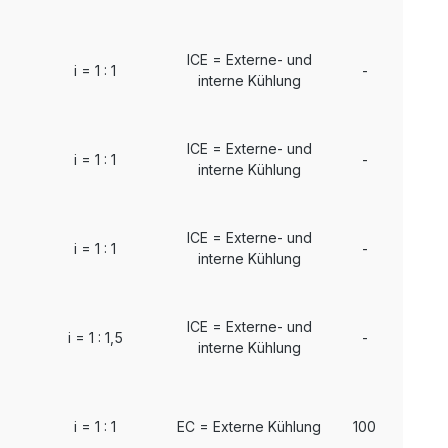
ICE = Externe- und
i = 1 : 1
-
interne Kühlung
ICE = Externe- und
i = 1 : 1
-
interne Kühlung
ICE = Externe- und
i = 1 : 1
-
interne Kühlung
ICE = Externe- und
i = 1 : 1,5
-
interne Kühlung
i = 1 : 1
EC = Externe Kühlung
100