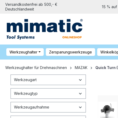
Versandkostenfrei ab 500,- €
15 % auf
Deutschlandweit
Werkzeughalter
Zerspanungswerkzeuge
Winkelkö
Werkzeughalter für Drehmaschinen
MAZAK
Quick Turn
Werkzeugart
Werkzeugtyp
Werkzeugaufnahme