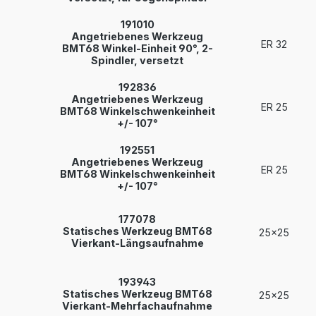
191010
Angetriebenes Werkzeug
ER 32
BMT68 Winkel-Einheit 90°, 2-
Spindler, versetzt
192836
Angetriebenes Werkzeug
ER 25
BMT68 Winkelschwenkeinheit
+/- 107°
192551
Angetriebenes Werkzeug
ER 25
BMT68 Winkelschwenkeinheit
+/- 107°
177078
Statisches Werkzeug BMT68
25x25
Vierkant-Längsaufnahme
193943
Statisches Werkzeug BMT68
25x25
Vierkant-Mehrfachaufnahme