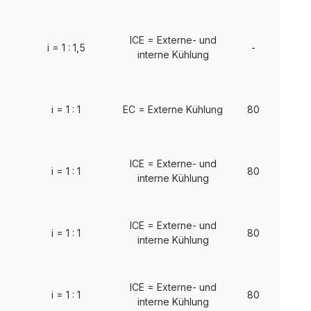
ICE = Externe- und
i = 1 : 1,5
-
interne Kühlung
i = 1 : 1
EC = Externe Kühlung
80
ICE = Externe- und
i = 1 : 1
80
interne Kühlung
ICE = Externe- und
i = 1 : 1
80
interne Kühlung
ICE = Externe- und
i = 1 : 1
80
interne Kühlung