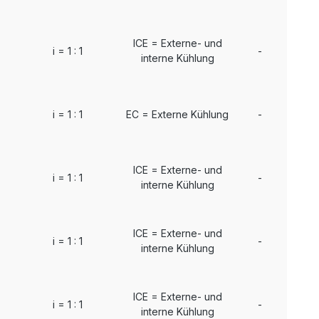
ICE = Externe- und
i = 1 : 1
-
interne Kühlung
i = 1 : 1
EC = Externe Kühlung
-
ICE = Externe- und
i = 1 : 1
-
interne Kühlung
ICE = Externe- und
i = 1 : 1
-
interne Kühlung
ICE = Externe- und
i = 1 : 1
-
interne Kühlung