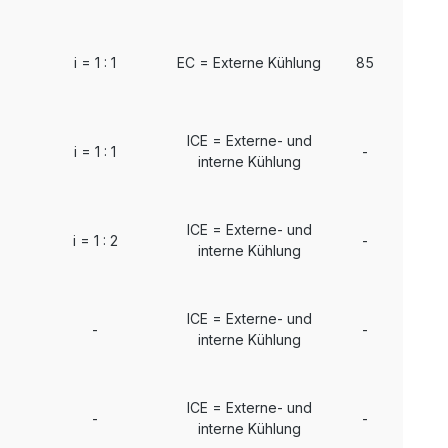
i = 1 : 1
EC = Externe Kühlung
85
ICE = Externe- und
i = 1 : 1
-
interne Kühlung
ICE = Externe- und
i = 1 : 2
-
interne Kühlung
ICE = Externe- und
-
-
interne Kühlung
ICE = Externe- und
-
-
interne Kühlung