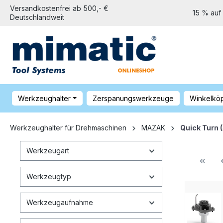
Versandkostenfrei ab 500,- €
15 % auf
Deutschlandweit
Werkzeughalter
Zerspanungswerkzeuge
Winkelkö
Werkzeughalter für Drehmaschinen
MAZAK
Quick Turn 
Werkzeugart
Werkzeugtyp
Werkzeugaufnahme