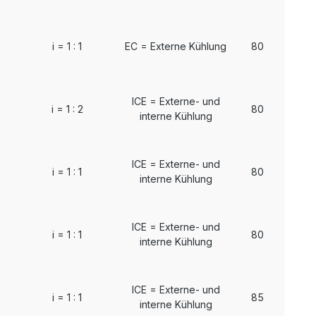
i = 1 : 1
EC = Externe Kühlung
80
ICE = Externe- und
i = 1 : 2
80
interne Kühlung
ICE = Externe- und
i = 1 : 1
80
interne Kühlung
ICE = Externe- und
i = 1 : 1
80
interne Kühlung
ICE = Externe- und
i = 1 : 1
85
interne Kühlung