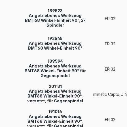
189523
Angetriebenes Werkzeug
ER 32
BMT68 Winkel-Einheit 90°, 2-
Spindler
192545
Angetriebenes Werkzeug
ER 32
BMT68 Winkel-Einheit 90°
189594
Angetriebenes Werkzeug
ER 32
BMT68 Winkel-Einheit 90° für
Gegenspindel
201131
Angetriebenes Werkzeug
mimatic Capto C 4
BMT68 Winkel-Einheit 90°,
versetzt, für Gegenspindel
191016
Angetriebenes Werkzeug
ER 32
BMT68 Winkel-Einheit 90°,
versetzt, für Gegenspindel