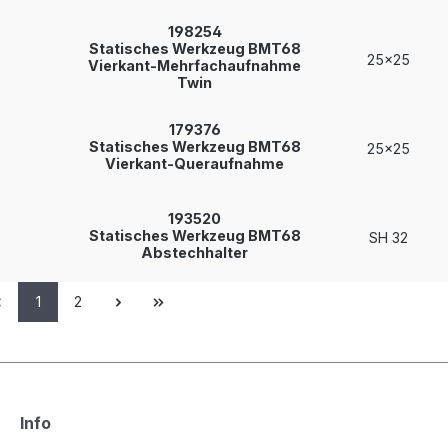
198254
Statisches Werkzeug BMT68
25x25
Vierkant-Mehrfachaufnahme
Twin
179376
Statisches Werkzeug BMT68
25x25
Vierkant-Queraufnahme
193520
Statisches Werkzeug BMT68
SH 32
Abstechhalter
1
2
Info