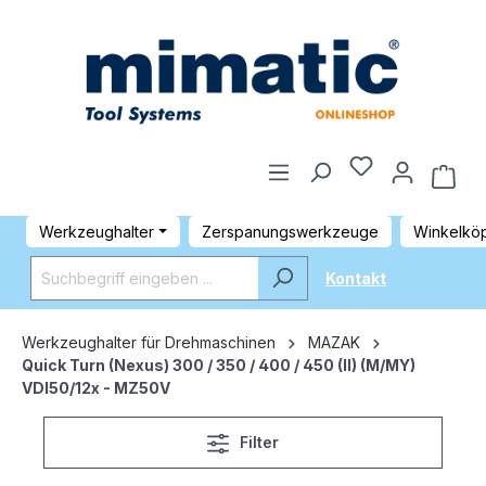
Werkzeughalter
Zerspanungswerkzeuge
Winkelkö
Kontakt
Werkzeughalter für Drehmaschinen
MAZAK
Quick Turn (Nexus) 300 / 350 / 400 / 450 (II) (M/MY)
VDI50/12x - MZ50V
Filter