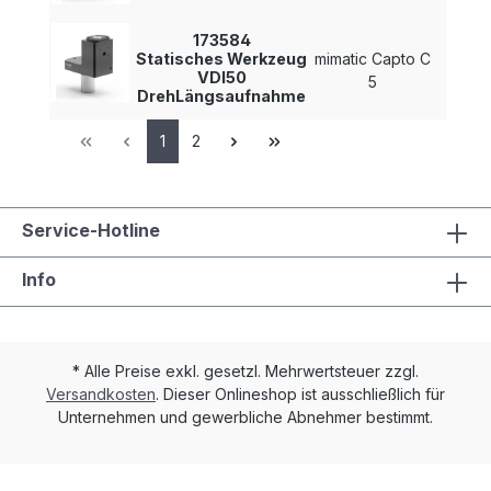
173584
Statisches Werkzeug
mimatic Capto C
-
VDI50
5
DrehLängsaufnahme
1
2
Service-Hotline
Info
* Alle Preise exkl. gesetzl. Mehrwertsteuer zzgl.
Versandkosten
. Dieser Onlineshop ist ausschließlich für
Unternehmen und gewerbliche Abnehmer bestimmt.