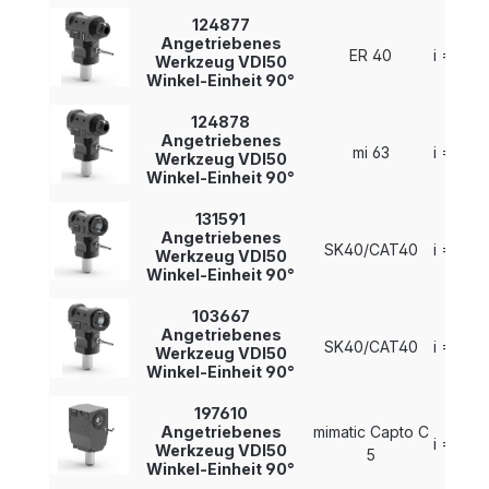
124877
Angetriebenes
ER 40
i = 1 : 1
Werkzeug VDI50
Winkel-Einheit 90°
124878
Angetriebenes
mi 63
i = 1 : 1
Werkzeug VDI50
Winkel-Einheit 90°
131591
Angetriebenes
SK40/CAT40
i = 1 : 1
Werkzeug VDI50
Winkel-Einheit 90°
103667
Angetriebenes
SK40/CAT40
i = 1 : 1
Werkzeug VDI50
Winkel-Einheit 90°
197610
Angetriebenes
mimatic Capto C
i = 1 : 1
Werkzeug VDI50
5
Winkel-Einheit 90°