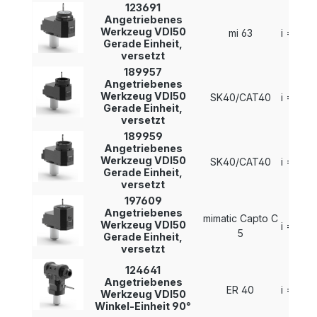
123691
Angetriebenes
Werkzeug VDI50
mi 63
i = 1 : 1
Gerade Einheit,
versetzt
189957
Angetriebenes
Werkzeug VDI50
SK40/CAT40
i = 1 : 1
Gerade Einheit,
versetzt
189959
Angetriebenes
Werkzeug VDI50
SK40/CAT40
i = 1 : 1
Gerade Einheit,
versetzt
197609
Angetriebenes
mimatic Capto C
Werkzeug VDI50
i = 1 : 1
5
Gerade Einheit,
versetzt
124641
Angetriebenes
ER 40
i = 1 : 1
Werkzeug VDI50
Winkel-Einheit 90°