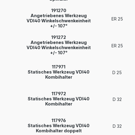
191270
Angetriebenes Werkzeug
ER 25
VDI40 Winkelschwenkeinheit
+/- 107°
191272
Angetriebenes Werkzeug
ER 25
VDI40 Winkelschwenkeinheit
+/- 107°
117971
Statisches Werkzeug VDI40
D 25
Kombihalter
117972
Statisches Werkzeug VDI40
D 32
Kombihalter
117976
Statisches Werkzeug VDI40
D 32
Kombihalter doppelt