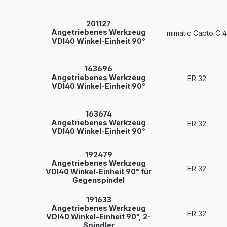
201127
Angetriebenes Werkzeug
mimatic Capto C 4
VDI40 Winkel-Einheit 90°
163696
Angetriebenes Werkzeug
ER 32
VDI40 Winkel-Einheit 90°
163674
Angetriebenes Werkzeug
ER 32
VDI40 Winkel-Einheit 90°
192479
Angetriebenes Werkzeug
ER 32
VDI40 Winkel-Einheit 90° für
Gegenspindel
191633
Angetriebenes Werkzeug
ER 32
VDI40 Winkel-Einheit 90°, 2-
Spindler