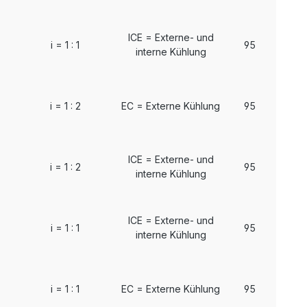
ICE = Externe- und
i = 1 : 1
95
interne Kühlung
i = 1 : 2
EC = Externe Kühlung
95
ICE = Externe- und
i = 1 : 2
95
interne Kühlung
ICE = Externe- und
i = 1 : 1
95
interne Kühlung
i = 1 : 1
EC = Externe Kühlung
95