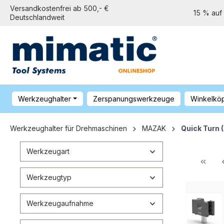
Versandkostenfrei ab 500,- €
15 % auf
Deutschlandweit
Werkzeughalter
Zerspanungswerkzeuge
Winkelkö
Werkzeughalter für Drehmaschinen
MAZAK
Quick Turn 
Werkzeugart
Werkzeugtyp
Werkzeugaufnahme