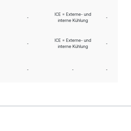
ICE = Externe- und
-
-
interne Kühlung
ICE = Externe- und
-
-
interne Kühlung
-
-
-