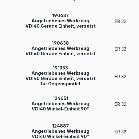
190637
Angetriebenes Werkzeug
ER 32
VDI40 Gerade Einheit, versetzt
190638
Angetriebenes Werkzeug
ER 32
VDI40 Gerade Einheit, versetzt
191353
Angetriebenes Werkzeug
ER 32
VDI40 Gerade Einheit, versetzt
für Gegenspindel
124651
Angetriebenes Werkzeug
ER 32
VDI40 Winkel-Einheit 90°
124887
Angetriebenes Werkzeug
ER 32
VDI40 Winkel-Einheit 90°