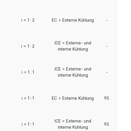
i = 1 : 2
EC = Externe Kühlung
-
ICE = Externe- und
i = 1 : 2
-
interne Kühlung
ICE = Externe- und
i = 1 : 1
-
interne Kühlung
i = 1 : 1
EC = Externe Kühlung
95
ICE = Externe- und
i = 1 : 1
95
interne Kühlung