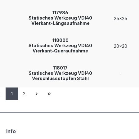
117986
Statisches Werkzeug VDI40
25x25
Vierkant-Längsaufnahme
118000
Statisches Werkzeug VDI40
20x20
Vierkant-Queraufnahme
118017
Statisches Werkzeug VDI40
-
Verschlussstopfen Stahl
1
2
Info