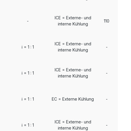
ICE = Externe- und
-
110
interne Kühlung
ICE = Externe- und
i = 1 : 1
-
interne Kühlung
ICE = Externe- und
i = 1 : 1
-
interne Kühlung
i = 1 : 1
EC = Externe Kühlung
-
ICE = Externe- und
i = 1 : 1
-
interne Kühlung