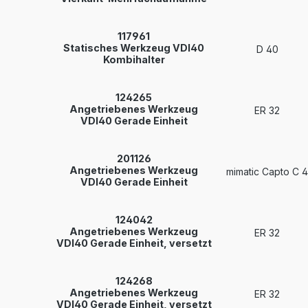
117961
Statisches Werkzeug VDI40
D 40
Kombihalter
124265
Angetriebenes Werkzeug
ER 32
VDI40 Gerade Einheit
201126
Angetriebenes Werkzeug
mimatic Capto C 4
VDI40 Gerade Einheit
124042
Angetriebenes Werkzeug
ER 32
VDI40 Gerade Einheit, versetzt
124268
Angetriebenes Werkzeug
ER 32
VDI40 Gerade Einheit, versetzt