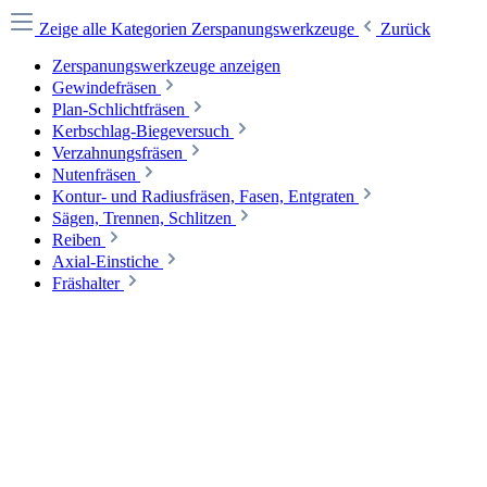
Zeige alle Kategorien
Zerspanungswerkzeuge
Zurück
Zerspanungswerkzeuge anzeigen
Gewindefräsen
Plan-Schlichtfräsen
Kerbschlag-Biegeversuch
Verzahnungsfräsen
Nutenfräsen
Kontur- und Radiusfräsen, Fasen, Entgraten
Sägen, Trennen, Schlitzen
Reiben
Axial-Einstiche
Fräshalter