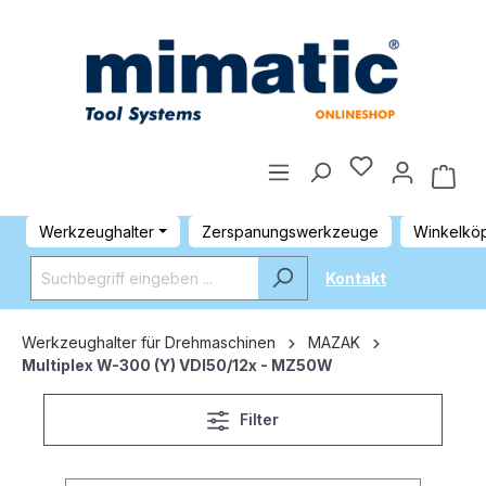
Werkzeughalter
Zerspanungswerkzeuge
Winkelkö
Kontakt
Werkzeughalter für Drehmaschinen
MAZAK
Multiplex W-300 (Y) VDI50/12x - MZ50W
Filter