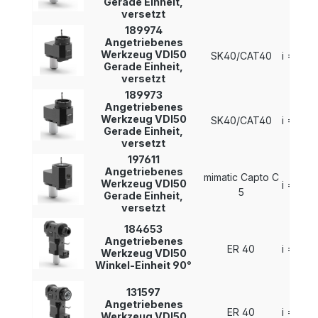
Gerade Einheit,
versetzt
189974
Angetriebenes
Werkzeug VDI50
SK40/CAT40
i = 1 : 1
Gerade Einheit,
versetzt
189973
Angetriebenes
Werkzeug VDI50
SK40/CAT40
i = 1 : 1
Gerade Einheit,
versetzt
197611
Angetriebenes
mimatic Capto C
Werkzeug VDI50
i = 1 : 1
5
Gerade Einheit,
versetzt
184653
Angetriebenes
ER 40
i = 1 : 1
Werkzeug VDI50
Winkel-Einheit 90°
131597
Angetriebenes
ER 40
i = 1 : 1
Werkzeug VDI50