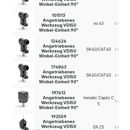
Winkel-Einheit 90°
101513
Angetriebenes
mi 63
i = 1 : 1
Werkzeug VDI50
Winkel-Einheit 90°
124626
Angetriebenes
SK40/CAT40
i = 1 : 1
Werkzeug VDI50
Winkel-Einheit 90°
174863
Angetriebenes
SK40/CAT40
i = 1 : 1
Werkzeug VDI50
Winkel-Einheit 90°
197612
Angetriebenes
mimatic Capto C
i = 1 : 1
Werkzeug VDI50
5
Winkel-Einheit 90°
192559
Angetriebenes
Werkzeug VDI50
ER 25
i = 1 : 2