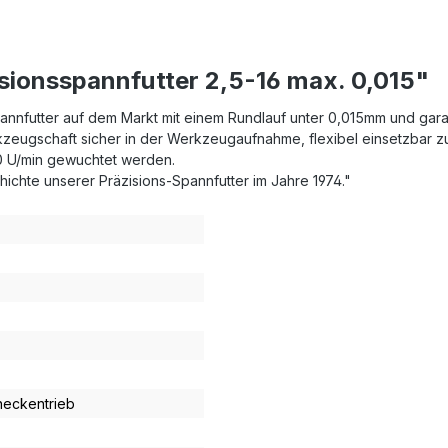
sionsspannfutter 2,5-16 max. 0,015"
annfutter auf dem Markt mit einem Rundlauf unter 0,015mm und gara
zeugschaft sicher in der Werkzeugaufnahme, flexibel einsetzbar 
0 U/min gewuchtet werden.
hichte unserer Präzisions-Spannfutter im Jahre 1974."
neckentrieb