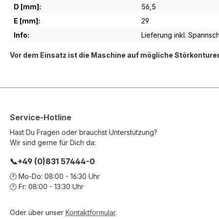
D [mm]:
56,5
E [mm]:
29
Info:
Lieferung inkl. Spannsch
Vor dem Einsatz ist die Maschine auf mögliche Störkonture
Service-Hotline
Hast Du Fragen oder brauchst Unterstützung?
Wir sind gerne für Dich da:
📞+49 (0)831 57444-0
🕐 Mo-Do: 08:00 - 16:30 Uhr
🕐 Fr: 08:00 - 13:30 Uhr
Oder über unser
Kontaktformular
.