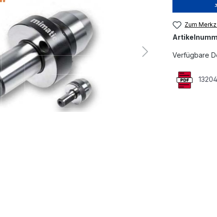
Zum Merkze
Artikelnumm
Verfügbare D
13204