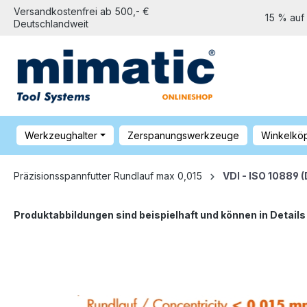
Versandkostenfrei ab 500,- €
15 % auf
Deutschlandweit
Werkzeughalter
Zerspanungswerkzeuge
Winkelkö
Präzisionsspannfutter Rundlauf max 0,015
VDI - ISO 10889 
Produktabbildungen sind beispielhaft und können in Detail