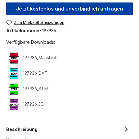
Jetzt kostenlos und unverbindlich anfragen
Zum Merkzettel hinzufügen
Artikelnummer:
197936
Verfügbare Downloads:
197936_Massblatt
197936_DXF
197936_STEP
197936_3D
Beschreibung