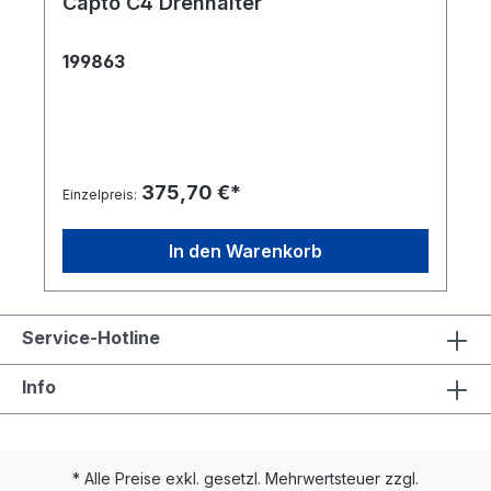
Capto C4 Drehhalter
199863
375,70 €*
Einzelpreis:
In den Warenkorb
Service-Hotline
Info
* Alle Preise exkl. gesetzl. Mehrwertsteuer zzgl.