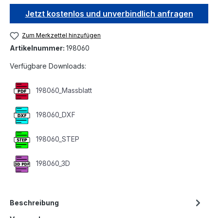
Jetzt kostenlos und unverbindlich anfragen
Zum Merkzettel hinzufügen
Artikelnummer:
198060
Verfügbare Downloads:
198060_Massblatt
198060_DXF
198060_STEP
198060_3D
Beschreibung