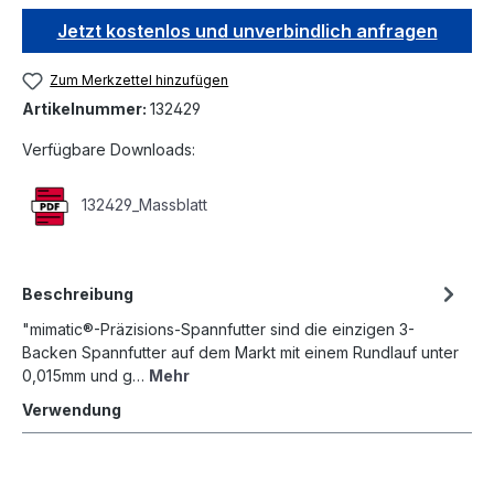
Jetzt kostenlos und unverbindlich anfragen
Zum Merkzettel hinzufügen
Artikelnummer:
132429
Verfügbare Downloads:
132429_Massblatt
Beschreibung
"mimatic®-Präzisions-Spannfutter sind die einzigen 3-
Backen Spannfutter auf dem Markt mit einem Rundlauf unter
0,015mm und g…
Mehr
Verwendung